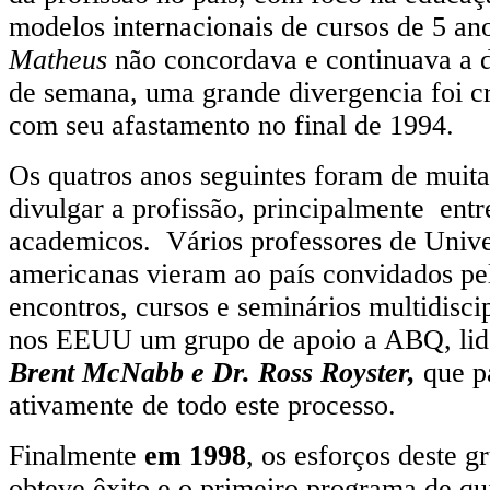
modelos internacionais de cursos de 5 a
Matheus
não concordava e continuava a d
de semana, uma grande divergencia foi c
com seu afastamento no final de 1994.
Os quatros anos seguintes foram de muitas
divulgar a profissão, principalmente entr
academicos. Vários professores de Unive
americanas vieram ao país convidados p
encontros, cursos e seminários multidisci
nos EEUU um grupo de apoio a ABQ, lid
Brent McNabb e Dr. Ross Royster,
que p
ativamente de todo este processo.
Finalmente
em 1998
, os esforços deste g
obteve êxito e o primeiro programa de qui