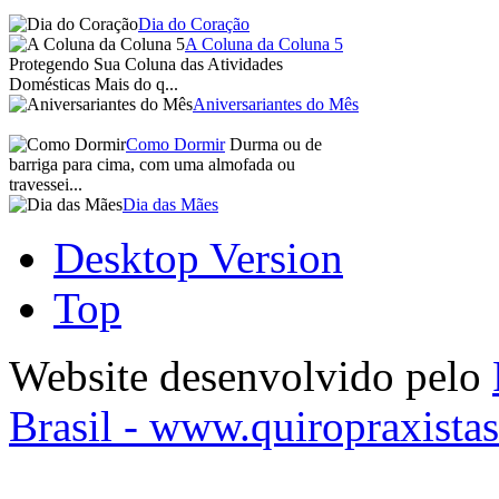
Dia do Coração
A Coluna da Coluna 5
Protegendo Sua Coluna das Atividades
Domésticas Mais do q...
Aniversariantes do Mês
Como Dormir
Durma ou de
barriga para cima, com uma almofada ou
travessei...
Dia das Mães
Desktop Version
Top
Website desenvolvido pelo
Brasil - www.quiropraxista