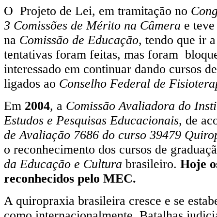
O Projeto de Lei, em tramitação no
Cong
3 Comissões de Mérito na Câmera
e teve
na
Comissão de Educação
, tendo que ir 
tentativas foram feitas, mas foram bloq
interessado em continuar dando cursos de
ligados ao
Conselho Federal de Fisiotera
Em
2004
, a
Comissão Avaliadora do Insti
Estudos e Pesquisas Educacionais
, de a
de Avaliação 7686 do curso 39479 Quiro
o reconhecimento dos cursos de graduaç
da Educação e Cultura
brasileiro.
Hoje o
reconhecidos pelo MEC.
A quiropraxia brasileira cresce e se estab
como internacionalmente. Batalhas judici