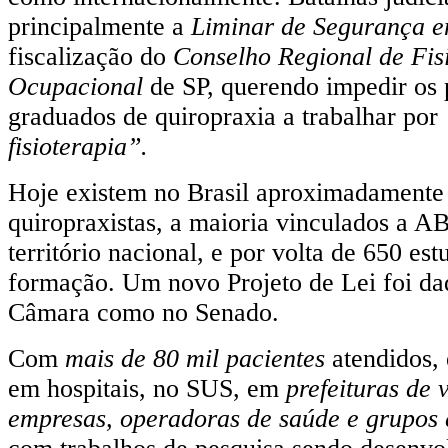
principalmente a
Liminar de Segurança 
fiscalização do
Conselho Regional de Fisi
Ocupacional
de SP, querendo impedir os p
graduados de quiropraxia a trabalhar por
fisioterapia”.
Hoje existem no Brasil aproximadamente
quiropraxistas, a maioria vinculados a A
território nacional, e por volta de 650 es
formação. Um novo Projeto de Lei foi dad
Câmara como no Senado.
Com
mais de 80 mil pacientes
atendidos, 
em hospitais, no SUS, em
prefeituras de 
empresas, operadoras de saúde e grupos 