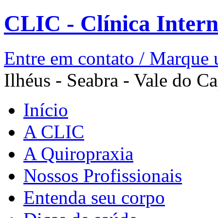
CLIC - Clínica Inter
Entre em contato / Marque 
Ilhéus - Seabra - Vale do Ca
Início
A CLIC
A Quiropraxia
Nossos Profissionais
Entenda seu corpo