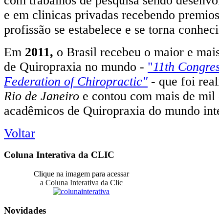
com trabalhos de pesquisa sendo desenvol
e em clinicas privadas recebendo premios 
profissão se estabelece e se torna conheci
Em
2011,
o Brasil recebeu o maior e mai
de Quiropraxia no mundo -
"
11th Congres
Federation of Chiropractic"
- que foi rea
Rio de Janeiro
e contou com mais de mil 
acadêmicos de Quiropraxia do mundo inte
Voltar
Coluna Interativa da CLIC
Clique na imagem para acessar
a Coluna Interativa da Clic
Novidades