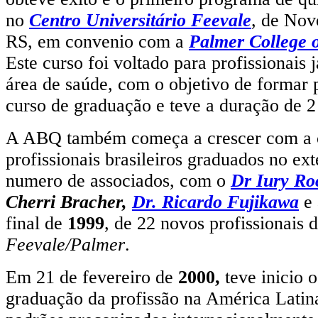
no
Centro Universitário Feevale
, de No
RS, em convenio com a
Palmer College o
Este curso foi voltado para profissionais 
área de saúde, com o objetivo de formar 
curso de graduação e teve a duração de 2
A ABQ também começa a crescer com a 
profissionais brasileiros graduados no ext
numero de associados, com o
Dr Iury Ro
Cherri Bracher,
Dr. Ricardo Fujikawa
e
final de
1999
, de 22 novos profissionais 
Feevale/Palmer
.
Em 21 de fevereiro de
2000,
teve inicio 
graduação da profissão na América Latina