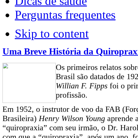
Dicas de saúde
Perguntas frequentes
Skip to content
Uma Breve História da Quiropraxi
Os primeiros relatos sob
Brasil são datados de 19
Willian F. Fipps
foi o pri
profissão.
Em 1952, o instrutor de voo da FAB (For
Brasileira)
Henry Wilson Young
aprende a
“quiropraxia” com seu irmão, o Dr. Haro
com que a “quiropraxia”, após um ano, fo